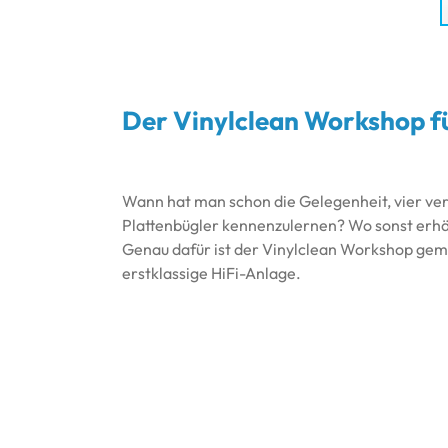
Der Vinylclean Workshop f
Wann hat man schon die Gelegenheit, vier ve
Plattenbügler kennenzulernen? Wo sonst erhäl
Genau dafür ist der Vinylclean Workshop gema
erstklassige HiFi-Anlage.