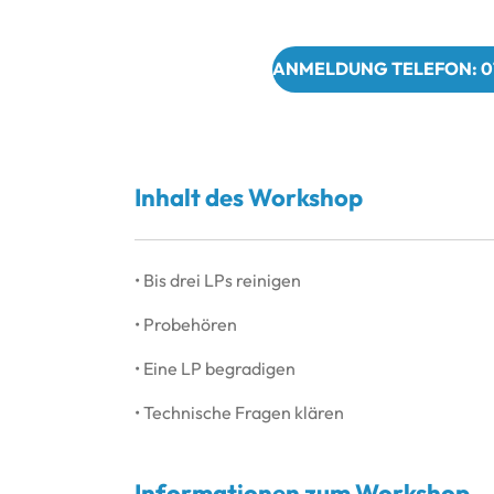
ANMELDUNG TELEFON: 0
Inhalt des Workshop
• Bis drei LPs reinigen
• Probehören
• Eine LP begradigen
• Technische Fragen klären
Informationen zum Workshop