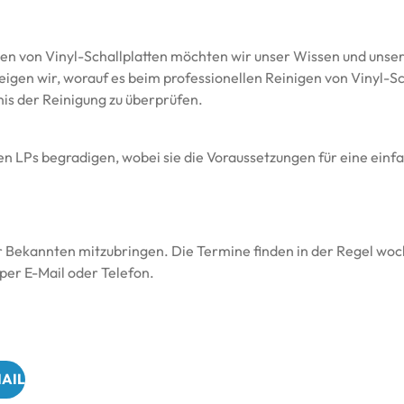
gen von Vinyl-Schallplatten möchten wir unser Wissen und unser
igen wir, worauf es beim professionellen Reinigen von Vinyl-S
is der Reinigung zu überprüfen.
en LPs begradigen, wobei sie die Voraussetzungen für eine einfa
r Bekannten mitzubringen. Die Termine finden in der Regel woch
per E-Mail oder Telefon.
AIL