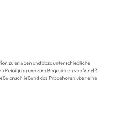
on zu erleben und dazu unterschiedliche
ten Reinigung und zum Begradigen von Vinyl?
nieße anschließend das Probehören über eine