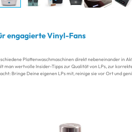
ür engagierte Vinyl-Fans
rschiedene Plattenwaschmaschinen direkt nebeneinander in Akti
t man wertvolle Insider-Tipps zur Qualität von LPs, zur korrek
cht: Bringe Deine eigenen LPs mit, reinige sie vor Ort und ge