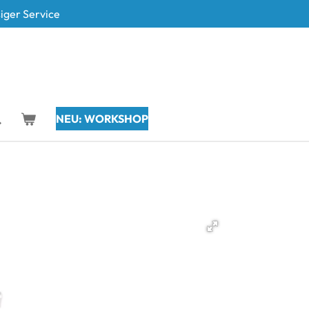
iger Service
NEU: WORKSHOP