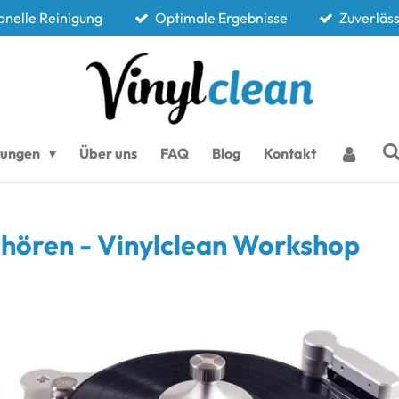
onelle Reinigung
Optimale Ergebnisse
Zuverläss
stungen
Über uns
FAQ
Blog
Kontakt
 hören - Vinylclean Workshop