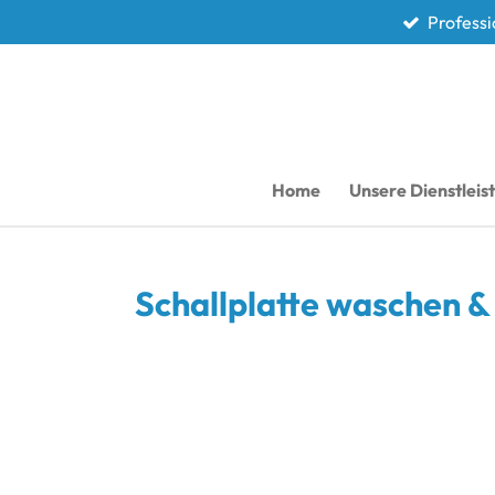
Professi
Zum
Hauptinhalt
springen
Home
Unsere Dienstlei
Schallplatte waschen &