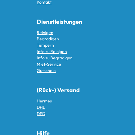
Kontakt
Dienstleistungen
Reinigen
Begradigen
Tempern
Info zu Reinigen
Info zu Begradigen
Miet-Service
Gutschein
(Rück-) Versand
Hermes
DHL
DPD
Hilfe