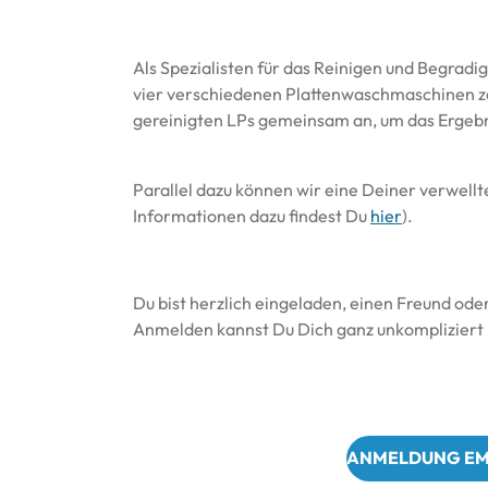
Als Spezialisten für das Reinigen und Begradi
vier verschiedenen Plattenwaschmaschinen ze
gereinigten LPs gemeinsam an, um das Ergebn
Parallel dazu können wir eine Deiner verwellt
Informationen dazu findest Du
hier
).
Du bist herzlich eingeladen, einen Freund ode
Anmelden kannst Du Dich ganz unkompliziert 
ANMELDUNG EM