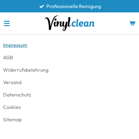
Professionelle Reinigung
Zum
Hauptinhalt
springen
Impressum
AGB
Widerrufsbelehrung
Versand
Datenschutz
Cookies
Sitemap