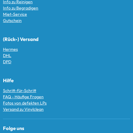
Info zu Reinigen
Info zu Begradigen
Miet-Service
Gutschein
(Rück-) Versand
Hermes
DHL
DPD
Hilfe
Schritt-für-Schritt
FAQ - Häufige Fragen
Fotos von defekten LPs
Versand zu Vinylclean
Folge uns