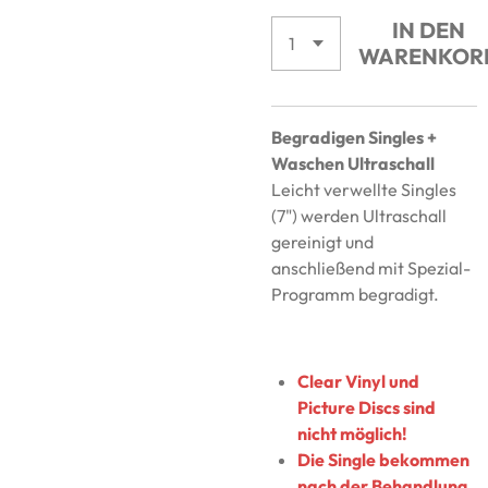
IN DEN
WARENKOR
Begradigen Singles +
Waschen Ultraschall
Leicht verwellte Singles
(7") werden Ultraschall
gereinigt und
anschließend mit Spezial-
Programm begradigt.
Clear Vinyl und
Picture Discs sind
nicht möglich!
Die Single bekommen
nach der Behandlung