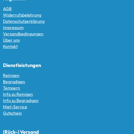
AGB
Widerrufsbelehrung
Datenschutzerklärung
Impressum
Versandbedingungen
Über uns
Kontakt
Dienstleistungen
Reinigen
Begradigen
Tempern
Info zu Reinigen
Info zu Begradigen
Miet-Service
Gutschein
(Rück-) Versand