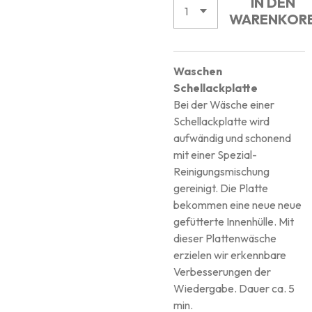
IN DEN
WARENKOR
Waschen
Schellackplatte
Bei der Wäsche einer
Schellackplatte wird
aufwändig und schonend
mit einer Spezial-
Reinigungsmischung
gereinigt. Die Platte
bekommen eine neue neue
gefütterte Innenhülle. Mit
dieser Plattenwäsche
erzielen wir erkennbare
Verbesserungen der
Wiedergabe. Dauer ca. 5
min.