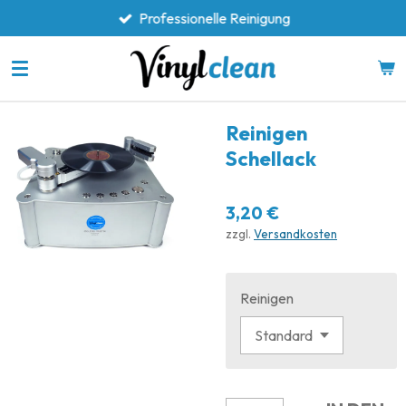
Professionelle Reinigung
Zum
Hauptinhalt
springen
Reinigen
Schellack
3,20 €
zzgl.
Versandkosten
Reinigen