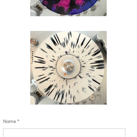
Name *