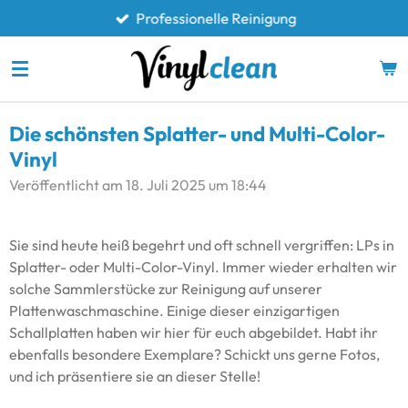
Professionelle Reinigung
Zum
Hauptinhalt
springen
Die schönsten Splatter- und Multi-Color-
Vinyl
Veröffentlicht am 18. Juli 2025 um 18:44
Sie sind heute heiß begehrt und oft schnell vergriffen: LPs in
Splatter- oder Multi-Color-Vinyl. Immer wieder erhalten wir
solche Sammlerstücke zur Reinigung auf unserer
Plattenwaschmaschine. Einige dieser einzigartigen
Schallplatten haben wir hier für euch abgebildet. Habt ihr
ebenfalls besondere Exemplare? Schickt uns gerne Fotos,
und ich präsentiere sie an dieser Stelle!