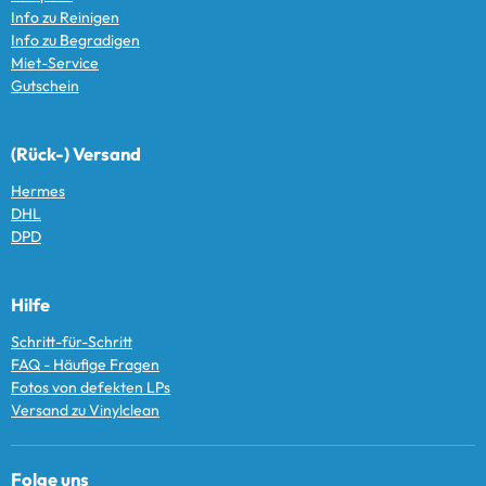
Info zu Reinigen
Info zu Begradigen
Miet-Service
Gutschein
(Rück-) Versand
Hermes
DHL
DPD
Hilfe
Schritt-für-Schritt
FAQ - Häufige Fragen
Fotos von defekten LPs
Versand zu Vinylclean
Folge uns